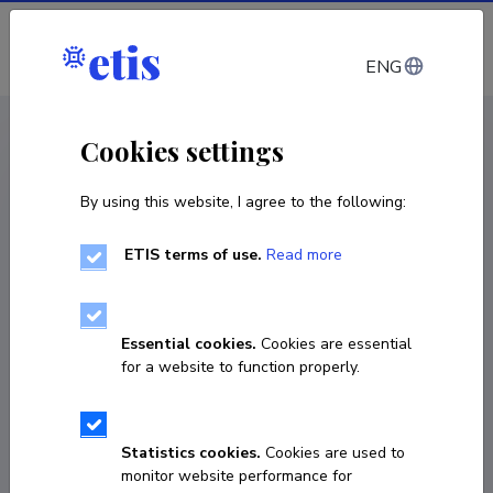
Log in
ENG
CV EST
/
CV ENG
< Staff
Cookies settings
By using this website, I agree to the following:
ETIS terms of use.
Read more
Essential cookies.
Cookies are essential
for a website to function properly.
Statistics cookies.
Cookies are used to
monitor website performance for
Shidong Chen