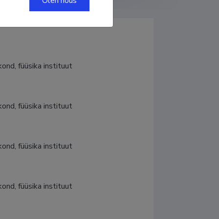
Olen nõus
ond, füüsika instituut
ond, füüsika instituut
ond, füüsika instituut
ond, füüsika instituut