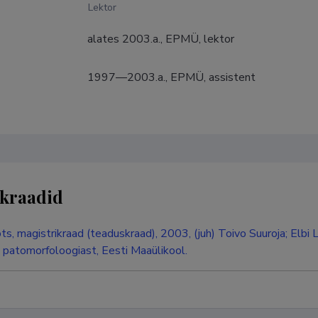
Lektor
alates 2003.a., EPMÜ, lektor
1997—2003.a., EPMÜ, assistent
kraadid
ts, magistrikraad (teaduskraad), 2003, (juh) Toivo Suuroja; Elbi 
 patomorfoloogiast, Eesti Maaülikool.