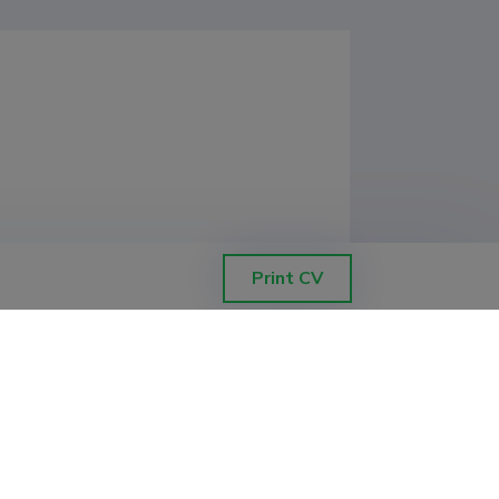
Print CV