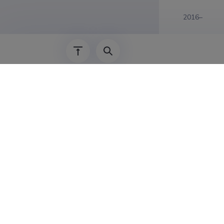
2016–
2016–31.08.
2015–2016
2008–2015