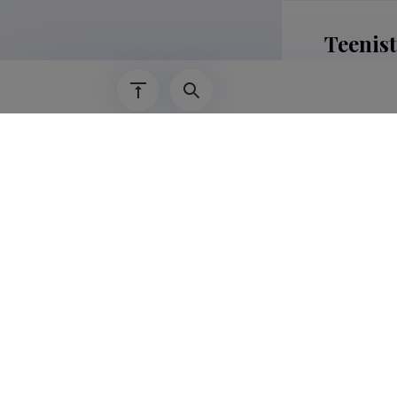
Teenis
01.08.2017–
01.12.2020–
01.01.2016–
01.09.2013–
01.06.2013–