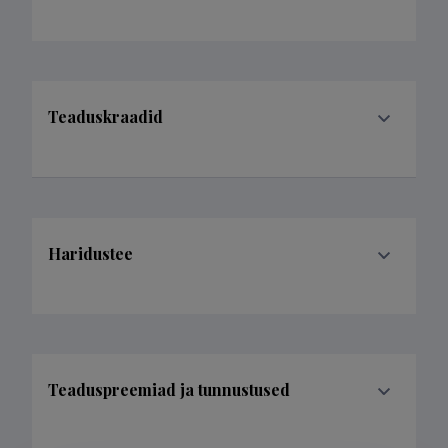
Teaduskraadid
Haridustee
Teaduspreemiad ja tunnustused