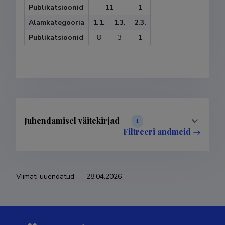
Publikatsioonid
11
1
Alamkategooria
1.1.
1.3.
2.3.
Publikatsioonid
8
3
1
Juhendamisel väitekirjad
1
Filtreeri andmeid
Viimati uuendatud
28.04.2026