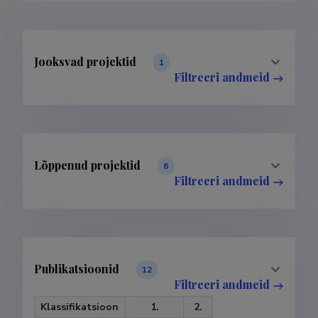
Jooksvad projektid
1
Filtreeri andmeid
Lõppenud projektid
6
Filtreeri andmeid
Publikatsioonid
12
Filtreeri andmeid
Klassifikatsioon
1.
2.