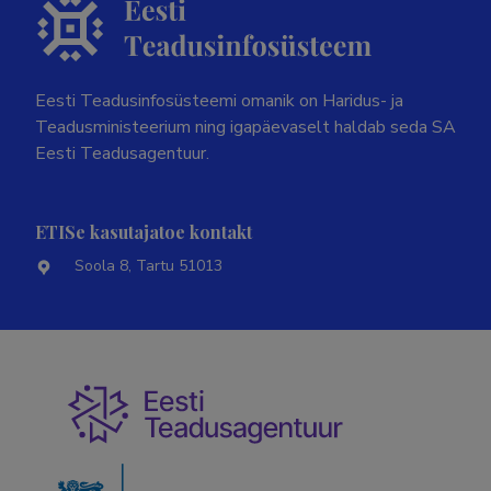
Eesti Teadusinfosüsteemi omanik on Haridus- ja
Teadusministeerium ning igapäevaselt haldab seda SA
Eesti Teadusagentuur.
ETISe kasutajatoe kontakt
Soola 8, Tartu 51013