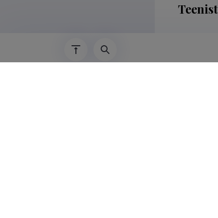
Teenis
15.01.2025–
17.06.2016–
01.09.2015–
01.01.2014–
2008–2013