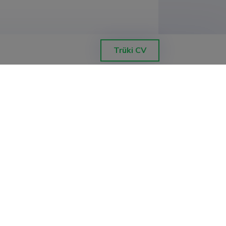
Trüki CV