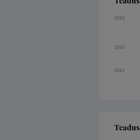
Teadus
2016
2015
2013
Teaduso