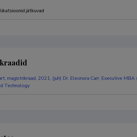
likatsioonid jätkuvad
kraadid
rt, magistrikraad, 2021, (juh) Dr. Eleonora Carr, Executive MBA
nd Technology