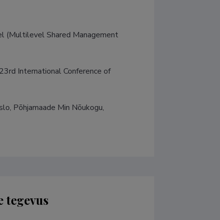
el (Multilevel Shared Management 
23rd International Conference of 
Oslo, Põhjamaade Min Nõukogu, 
e tegevus