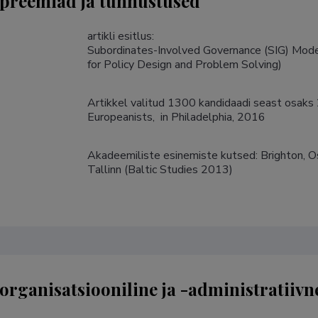
preemiad ja tunnustused
artikli esitlus:

Subordinates-Involved Governance (SIG) Mod
Artikkel valitud 1300 kandidaadi seast osaks 
Europeanists,  in Philadelphia, 2016
Akadeemiliste esinemiste kutsed: Brighton, 
Tallinn (Baltic Studies 2013)
rganisatsiooniline ja -administratiivn