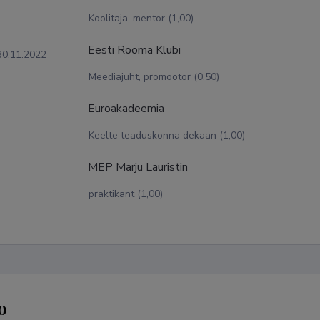
Koolitaja, mentor (1,00)
Eesti Rooma Klubi
30.11.2022
Meediajuht, promootor (0,50)
Euroakadeemia
Keelte teaduskonna dekaan (1,00)
MEP Marju Lauristin
praktikant (1,00)
o