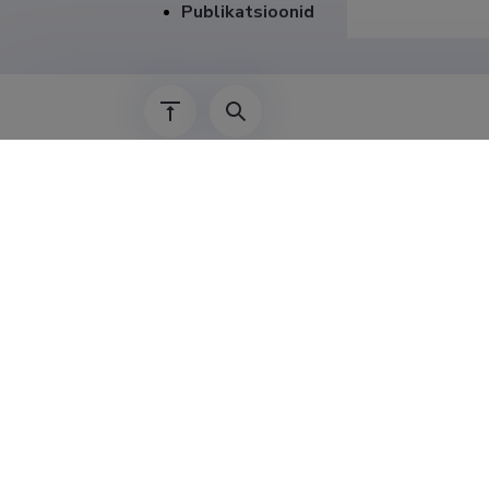
Publikatsioonid
Teenis
01.01.2026–
01.04.2025–
01.01.2024–
01.12.2023–