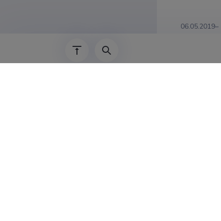
06.05.2019–
01.05.2018–
30.03.2017–
2012–28.02.