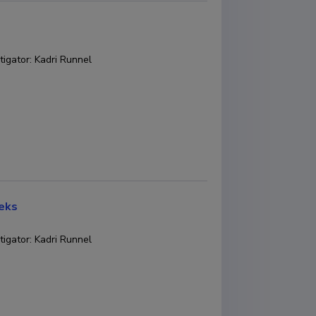
tigator
:
Kadri Runnel
seks
tigator
:
Kadri Runnel