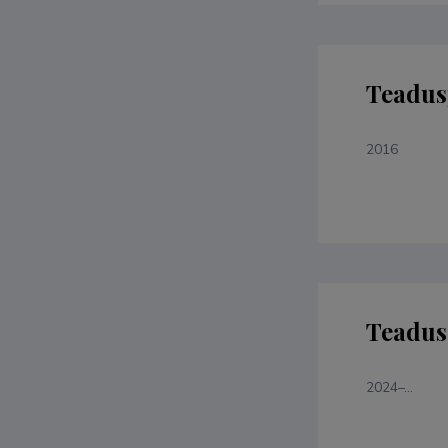
Teadus
2016
Teaduso
2024–...