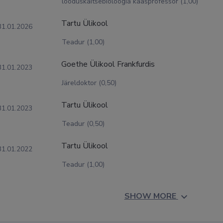
looduskaitsebioloogia kaasprofessor (1,00)
Tartu Ülikool
31.01.2026
Teadur (1,00)
Goethe Ülikool Frankfurdis
31.01.2023
Järeldoktor (0,50)
Tartu Ülikool
31.01.2023
Teadur (0,50)
Tartu Ülikool
31.01.2022
Teadur (1,00)
SHOW MORE