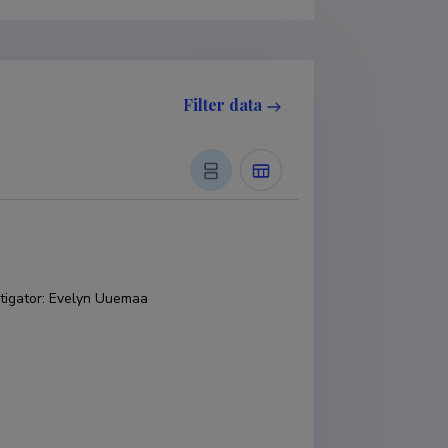
Filter data
tigator
:
Evelyn Uuemaa