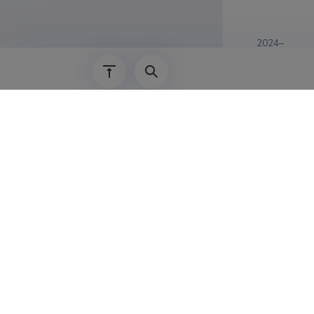
2024–
01.04.2025–
01.03.2024–
17.01.2019–