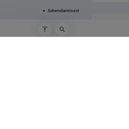
Juhendamised
Teenis
2025–
2024–2025
2024–2024
2023–2024