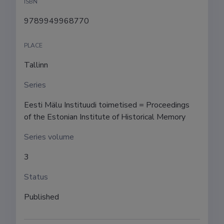
ISBN
9789949968770
PLACE
Tallinn
Series
Eesti Mälu Instituudi toimetised = Proceedings 
of the Estonian Institute of Historical Memory
Series volume
3
Status
Published