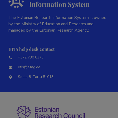
The Estonian Research Information System is owned
by the Ministry of Education and Research and
managed by the Estonian Research Agency.
ETIS help desk contact
+372 730 0373
etis@etag.ee
Soola 8, Tartu 51013